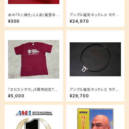
あの「たこ焼き」１人前（能登半
アングル磁気ネックレス モデル
島炊き出し）
02ブラックモデル
¥300
¥24,970
「ヱビスシネマ。」5周年記念Tシ
アングル磁気ネックレス モデル
ャツ（ワインレッド）
01プラチナモデル
¥5,000
¥29,700