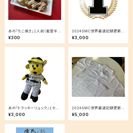
あの「たこ焼き」１人前（能登半
2024SMC世界最速記録更新サ
島炊き出し）
ポートプラン・サイン入りチャン
¥300
¥3,000
ピオンステッカーコース
あの「トラッキーリュック」１セッ
2024SMC世界最速記録更新サ
ト（能登半島子供支援）
ポートプラン・SMC公式チーム
¥3,000
¥5,000
ポロシャツコース