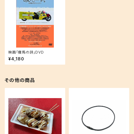
映画「痩馬の詩」DVD
¥4,180
その他の商品