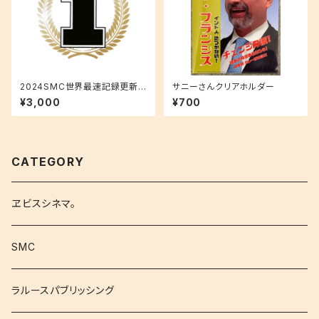
2024SMC世界最速記録更新サ
サニーさんクリアホルダー
ポートプラン・サイン入りチャン
¥3,000
¥700
ピオンステッカーコース
CATEGORY
ヱビスシネマ。
SMC
ラルースパブリッシング