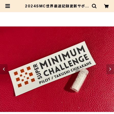
2024SMC世界最速記録更新サポー
トプラン・ステッカー＆ボンネビルソル
トコース | dacapo