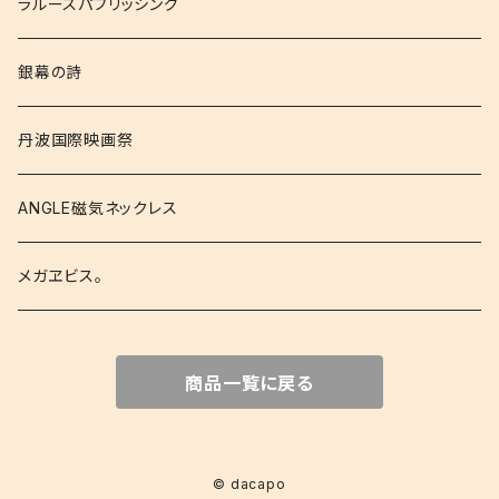
ラルースパブリッシング
銀幕の詩
丹波国際映画祭
ANGLE磁気ネックレス
メガヱビス。
商品一覧に戻る
© dacapo