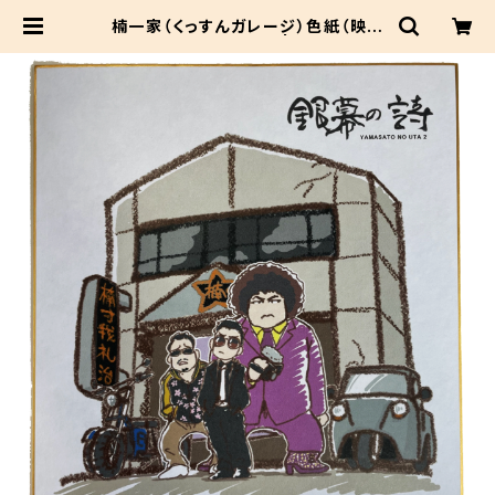
楠一家（くっすんガレージ）色紙（映画
「銀幕の詩」限定品) | dacapo