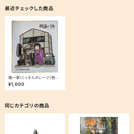
最近チェックした商品
楠一家（くっすんガレージ）色紙
（映画「銀幕の詩」限定品)
¥1,000
同じカテゴリの商品