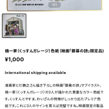
1
/1
楠一家（くっすんガレージ）色紙（映画「銀幕の詩」限定品)
¥1,000
International shipping available
漫画家とだ勝之さん描き下ろしの映画「銀幕の詩」サブイラスト、
楠一家（くっすんガレージ）の3人が描かれた貴重なカラー色紙で
す。くっすんとやすま、わいざんの特徴がしっかり出たプレミア色
紙です。これに3人のサインを貰えば完璧ですね。映画限定の製品