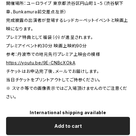
開催場所：ユーロライブ 東京都渋谷区円山町１−５（渋谷駅下
車、Bunkamura前交差点左折）
完成披露の出演者が登場するレッドカーペットイベントと映画上
映になります。
プレミア特典として福袋（小）が進呈されます。
プレミアイベント約30分 映画上映約90分
参考：丹波市での地元先行プレミア上映会の模様
https://youtu.be/9E-CNBcXOkA
チケットはお申込完了後、メールでお届けします。
当日チケットをプリントアウトしてご持参ください。
※ スマホ等での画像表示ではご入場頂けませんのでご注意くだ
さい。
International shipping available
Add to cart