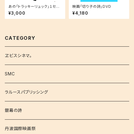
あの「トラッキーリュック」１セッ
映画「切り子の詩」DVD
ト（能登半島子供支援）
¥3,000
¥4,180
CATEGORY
ヱビスシネマ。
SMC
ラルースパブリッシング
銀幕の詩
丹波国際映画祭