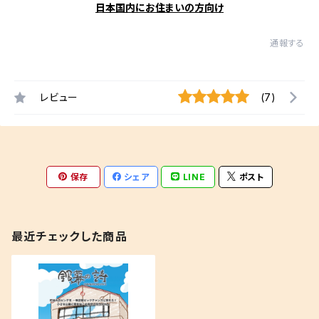
日本国内にお住まいの方向け
通報する
レビュー
(7)
保存
シェア
LINE
ポスト
最近チェックした商品