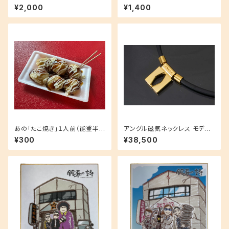
バッチ（映画「銀幕の詩」限定）
¥2,000
¥1,400
あの「たこ焼き」１人前（能登半
アングル磁気ネックレス モデル
島炊き出し）
01ゴールドモデル
¥300
¥38,500