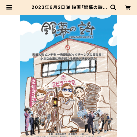
2023年6月2日㈮ 映画「銀幕の詩」
東京プレミア上映会特典付きプレミア
シートチケット(小吉） | dacapo