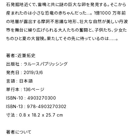
石発掘地近くで、雷鳴と共に謎の巨大な卵を発見する。そこから
産まれたのは小さな恐竜の赤ちゃんだった…。 1億1000 万年前
の地層が露出する摩訶不思議な地形、壮大な自然が美しい丹波
市を舞台に繰り広げられる大人たちの奮闘と、子供たち、少女た
ちのひと夏の大冒険。果たしてその先に待っているのは......。
著者：近兼拓史
出版社 : ラルースパブリッシング
発売日 : 2019/3/6
言語 : 日本語
単行本 : 136ページ
ISBN-10 : 4903270300
ISBN-13 : 978-4903270302
寸法 : 0.8 x 18.2 x 25.7 cm
著者について