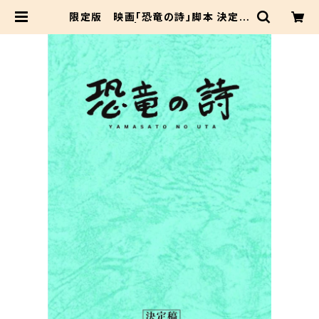
限定版 映画「恐竜の詩」脚本 決定稿
| dacapo