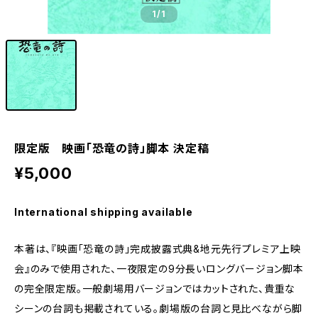
1
/1
限定版 映画「恐竜の詩」脚本 決定稿
¥5,000
International shipping available
本著は、『映画「恐竜の詩」完成披露式典&地元先行プレミア上映
会』のみで使用された、一夜限定の9分長いロングバージョン脚本
の完全限定版。一般劇場用バージョンではカットされた、貴重な
シーンの台詞も掲載されている。劇場版の台詞と見比べながら脚