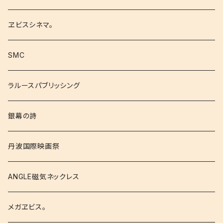
ヱビスシネマ。
SMC
ラルースパブリッシング
銀幕の詩
丹波国際映画祭
ANGLE磁気ネックレス
メガヱビス。