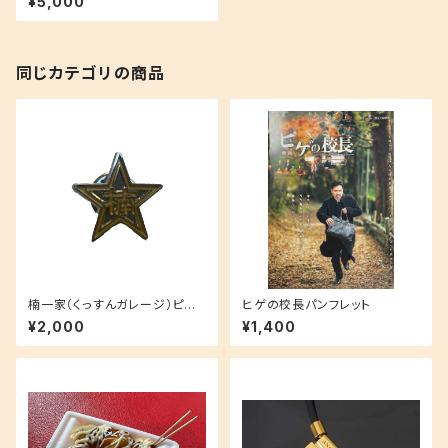
¥5,000
同じカテゴリの商品
楠一家（くっすんガレージ）ピン
ヒゲの校長パンフレット
バッチ（映画「銀幕の詩」限定）
¥2,000
¥1,400