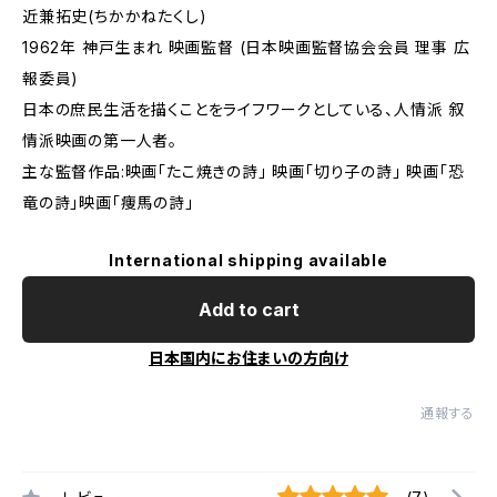
近兼拓史(ちかかねたくし)
1962年 神戸生まれ 映画監督 (日本映画監督協会会員 理事 広
報委員)
日本の庶民生活を描くことをライフワークとしている、人情派 叙
情派映画の第一人者。
主な監督作品:映画「たこ焼きの詩」 映画「切り子の詩」 映画「恐
竜の詩」映画「痩馬の詩」
International shipping available
Add to cart
日本国内にお住まいの方向け
通報する