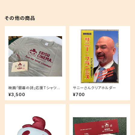
その他の商品
映画「銀幕の詩」応援Tシャツセ
サニーさんクリアホルダー
ット！
¥3,500
¥700