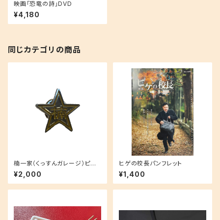
映画「恐竜の詩」DVD
¥4,180
同じカテゴリの商品
楠一家（くっすんガレージ）ピン
ヒゲの校長パンフレット
バッチ（映画「銀幕の詩」限定）
¥2,000
¥1,400