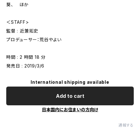
葵、 ほか
＜STAFF>
監督 : 近兼拓史
プロデューサー：荒谷やよい
時間 : 2 時間 18 分
発売日 : 2019/3/6
International shipping available
Add to cart
日本国内にお住まいの方向け
通報する