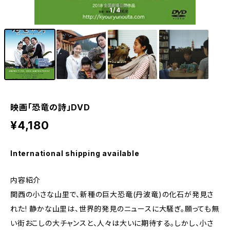
1
/4
映画「恐竜の詩」DVD
¥4,180
International shipping available
内容紹介
関西の小さな山里で、新種の巨大恐竜(丹波竜)の化石が発見さ
れた! 静かな山里は、世界的発見のニュースに大騒ぎ。願っても無
い街おこしの大チャンスと、人々は大いに期待する。しかし、小さ