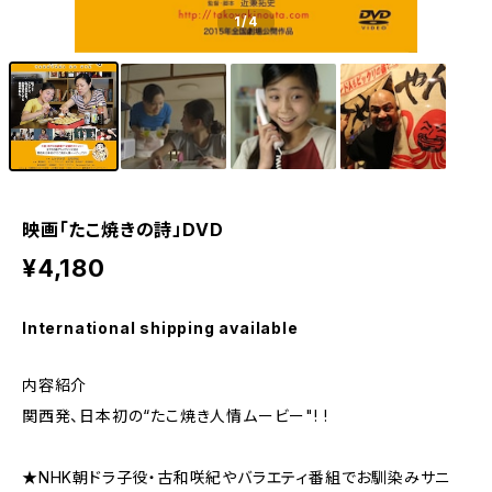
1
/4
映画「たこ焼きの詩」DVD
¥4,180
International shipping available
内容紹介
関西発、日本初の“たこ焼き人情ムービー"! !
★NHK朝ドラ子役・古和咲紀やバラエティ番組でお馴染みサニ