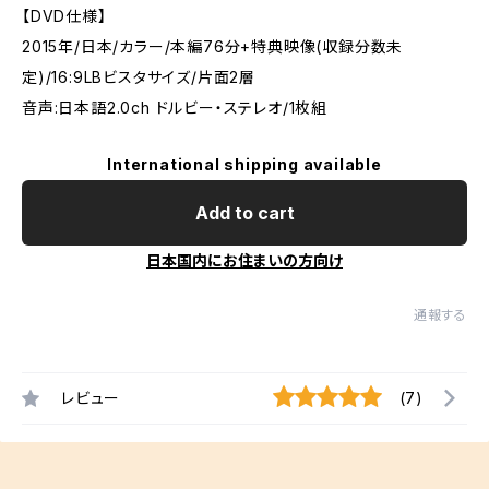
【DVD仕様】
2015年/日本/カラー/本編76分+特典映像(収録分数未
定)/16:9LBビスタサイズ/片面2層
音声:日本語2.0ch ドルビー・ステレオ/1枚組
International shipping available
Add to cart
日本国内にお住まいの方向け
通報する
レビュー
(7)