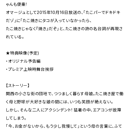
ゃんも便乗!
オマージュとして2015年10月16日放送の、「たこパーでドキドキ
だゾ」に「たこ焼きにタコが入っていなかったら、
たこ焼きじゃなく『焼き』だぞ」と、たこ焼きの詩の名台詞が再現さ
れている。
★特典映像(予定)
・オリジナル予告編
・プレミア上映時舞台挨拶
【ストーリー】
関西の小さな街の団地で、つつましく暮らす母娘。たこ焼き屋で働
く母と野球が大好きな娘の間には、いつも笑顔が絶えない。
しかし、そんな二人にアクシンデント! 猛暑の中、エアコンが故障
してしまう。
「今、お金がないから、もう少し我慢して」という母の言葉に、ふて