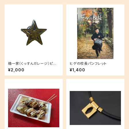
楠一家（くっすんガレージ）ピン
ヒゲの校長パンフレット
バッチ（映画「銀幕の詩」限定）
¥2,000
¥1,400